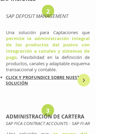
2
SAP DEPOSIT MANAGEMENT
Una solución para Captaciones que
permite la administración integral
de los productos del pasivo con
integración a canales y sistemas de
pago
. Flexibilidad en la definición de
productos, canales y adaptable esquema
transaccional y contable.
CLICK Y PROFUNDICE SOBRE NUESTRA
SOLUCIÓN
3
ADMINISTRACIÓN DE CARTERA
SAP FICA CONTRACT ACCOUNTS - SAP FI-AR
Una solución que
se ocupa del