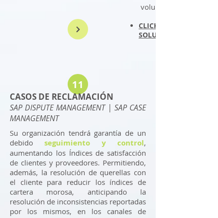
volumen de pedidos y 
CLICK Y PROFUNDICE 
SOLUCIÓN
11
CASOS DE RECLAMACIÓN
SAP DISPUTE MANAGEMENT | SAP CASE
MANAGEMENT
Su organización tendrá garantía de un
debido
seguimiento y control
,
aumentando los Índices de satisfacción
de clientes y proveedores. Permitiendo,
además, la resolución de querellas con
el cliente para reducir los índices de
cartera morosa, anticipando la
resolución de inconsistencias reportadas
por los mismos, en los canales de