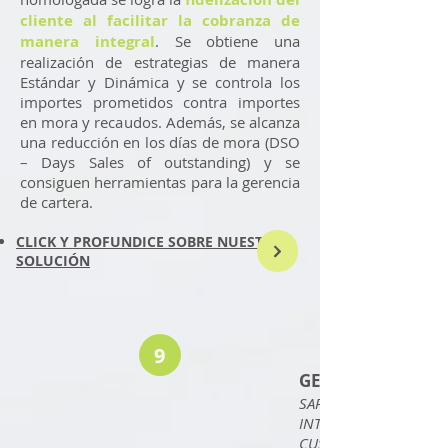
cliente al facilitar la cobranza de
manera integral
. Se obtiene una
realización de estrategias de manera
Estándar y Dinámica y se controla los
importes prometidos contra importes
en mora y recaudos. Además, se alcanza
una reducción en los días de mora (DSO
– Days Sales of outstanding) y se
consiguen herramientas para la gerencia
de cartera.
CLICK Y PROFUNDICE SOBRE NUESTRA
SOLUCIÓN
9
GESTIÓN DE COB
SAP COLLECTIONS M
INTERACTION CENTER 
CUSTOMER FINANCIA