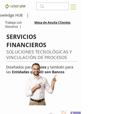
owledge HUB
|
Trabaja con
Mesa de Ayuda Clientes
Nosotros
|
SERVICIOS
FINANCIEROS
SOLUCIONES TECNOLÓGICAS Y
VINCULACIÓN DE PROCESOS
Diseñados para
Bancos
y también para
las
Entidades que NO son Bancos