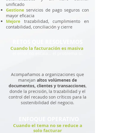
unificado
Gestione
servicios de pago seguros con
mayor eficacia
Mejore
trazabilidad, cumplimiento en
contabilidad, conciliación y cierre
RETOS QUE RESOLVEMOS
Cuando la facturación es masiva
,
el error no escala… el problema sí.
Acompañamos a organizaciones que
manejan
altos volúmenes de
documentos, clientes y transacciones
,
donde la precisión, la trazabilidad y el
control del recaudo son críticos para la
sostenibilidad del negocio.
ENFOQUE OPERATIVO
Cuando el tema no se reduce a
solo facturar