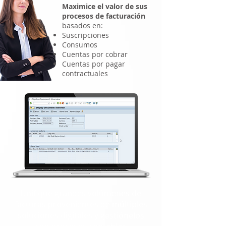
Maximice el valor de sus
procesos de facturación
basados en:
Suscripciones
Consumos
Cuentas por cobrar
Cuentas por pagar
contractuales
Unifique grandes volúmenes de
facturas provenientes de múltiples
soluciones digitales y gestiónelos