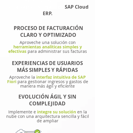
con procesos contables
automatizados dentro de
SAP Cloud
ERP.
PROCESO DE FACTURACIÓN
CLARO Y OPTIMIZADO
Aproveche una solución con
herramientas analíticas simples y
efectivas
para administrar sus facturas
EXPERIENCIAS DE USUARIOS
MÁS SIMPLES Y RÁPIDAS
Aproveche la
interfaz intuitiva de SAP
Fiori
para gestionar ingresos y gastos de
manera más ágil y eficiente
EVOLUCIÓN ÁGIL Y SIN
COMPLEJIDAD
Implemente e
integre su solución
en la
nube con una arquitectura sencilla y fácil
de ampliar