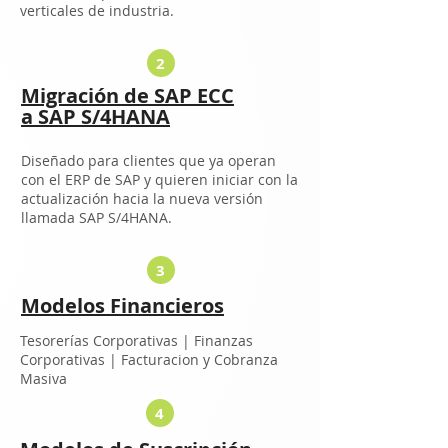
verticales de industria.
2
Migración de SAP ECC
a SAP S/4HANA
Diseñado para clientes que ya operan
con el ERP de SAP y quieren iniciar con la
actualización hacia la nueva versión
llamada SAP S/4HANA.
3
Modelos Financieros
Tesorerías Corporativas |
Finanzas
Corporativas |
Facturacion y Cobranza
Masiva
4