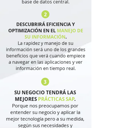
base de datos central.
2
DESCUBRIRÁ EFICIENCIA Y
OPTIMIZACIÓN EN EL
MANEJO DE
SU INFORMACIÓN
.
La rapidez y manejo de su
información será uno de los grandes
beneficios que verá cuando empiece
a navegar en las aplicaciones y ver
información en tiempo real.
3
SU NEGOCIO TENDRÁ LAS
MEJORES
PRÁCTICAS SAP
.
Porque nos preocupamos por
entender su negocio y aplicar la
mejor tecnología pero a su medida,
según sus necesidades y