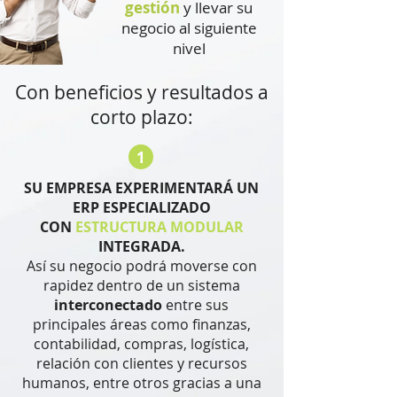
gestión
y llevar su
negocio al siguiente
nivel
Con beneficios y resultados a
corto plazo:
1
SU EMPRESA EXPERIMENTARÁ UN
ERP ESPECIALIZADO
CON
ESTRUCTURA MODULAR
INTEGRADA.
Así su negocio podrá moverse con
rapidez dentro de un sistema
interconectado
entre sus
principales áreas como finanzas,
contabilidad, compras, logística,
relación con clientes y recursos
humanos, entre otros gracias a una