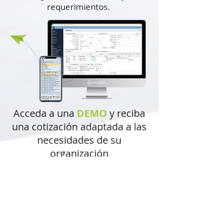
requerimientos.
Acceda a una
DEMO
y reciba
una cotización adaptada a las
necesidades de su
organización
Nuestra intención es orientarlo
en sus dudas e inquietudes