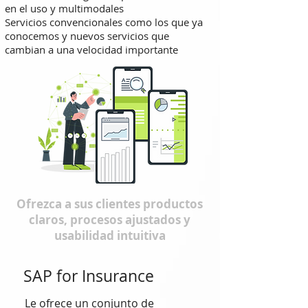
en el uso y multimodales
Servicios convencionales como los que ya
conocemos y nuevos servicios que
cambian a una velocidad importante
Ofrezca a sus clientes productos
claros, procesos ajustados y
usabilidad intuitiva
SAP for Insurance
Le ofrece un conjunto de