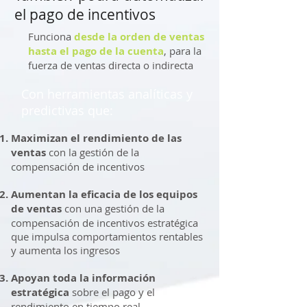
el pago de incentivos
Funciona
desde la orden de ventas
hasta el pago de la cuenta
, para la
fuerza de ventas directa o indirecta
Con herramientas analíticas y
predictivas que:
Maximizan el rendimiento de las
ventas
con la gestión de la
compensación de incentivos
Aumentan la eficacia de los equipos
de ventas
con una gestión de la
compensación de incentivos estratégica
que impulsa comportamientos rentables
y aumenta los ingresos
Apoyan toda la información
estratégica
sobre el pago y el
rendimiento en tiempo real