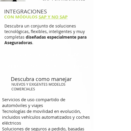
INTEGRACIONES
CON MÓDULOS
SAP Y NO SAP
Descubra un conjunto de soluciones
tecnológicas, flexibles, inteligentes y muy
completas
diseñadas especialmente para
Aseguradoras
.
AGILIDAD EN LA CREACIÓN DE
PRODUCTOS BASADOS EN LAS
RÁPIDAS DEMANDAS DE SUS CLIENTES
Descubra como manejar
NUEVOS Y EXIGENTES MODELOS
COMERCIALES
Servicios de uso compartido de
automóviles y viajes
Tecnologías de movilidad en evolución,
incluidos vehículos automatizados y coches
eléctricos
Soluciones de seguros a pedido, basadas