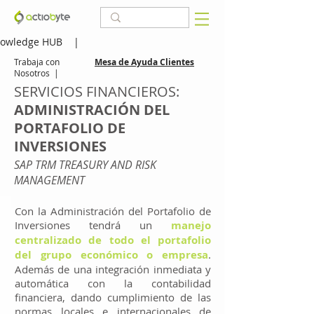
owledge HUB
|
Trabaja con
Mesa de Ayuda Clientes
Nosotros
|
SERVICIOS FINANCIEROS:
ADMINISTRACIÓN DEL
PORTAFOLIO DE
INVERSIONES
SAP TRM TREASURY AND RISK
MANAGEMENT
Con la Administración del Portafolio de
Inversiones tendrá un
manejo
centralizado de todo el portafolio
del grupo económico o empresa
.
Además de una integración inmediata y
automática con la contabilidad
financiera, dando cumplimiento de las
normas locales e internacionales de