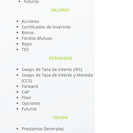
Futuros
VALORES
Acciones
Certificados de Inversión
Bonos
Fondos Mutuos
Repo
TES
DERIVADOS
Swaps de Tasa de Interés (IRS)
Swaps de Tasa de Interés y Moneda
(CCS)
Forward
CAP
Floor
Opciones
Futuros
DEUDA
Prestamos Generales