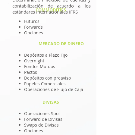
contabilización de acuerdo a los
COMMODITIES
estándares internacionales IFRS
Futuros
Forwards
Opciones
MERCADO DE DINERO
Depósitos a Plazo Fijo
Overnight
Fondos Mutuos
Pactos
Depósitos con preaviso
Papeles Comerciales
Operaciones de Flujo de Caja
DIVISAS
Operaciones Spot
Forward de Divisas
Swaps de Divisas
Opciones