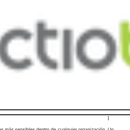
s más sensibles dentro de cualquier organización. Un 