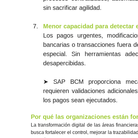
sin sacrificar agilidad.
Menor capacidad para detectar 
Los pagos urgentes, modificaci
bancarias o transacciones fuera de
especial. Sin herramientas ade
desapercibidas.
➤ SAP BCM proporciona mecanis
requieren validaciones adicionale
los pagos sean ejecutados.
Por qué las organizaciones están f
La transformación digital de las áreas financiera
busca fortalecer el control, mejorar la trazabilida