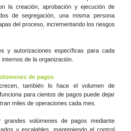
on la creación, aprobación y ejecución de 
os de segregación, una misma persona 
apas del proceso, incrementando los riesgos 
 y autorizaciones específicas para cada 
s internos de la organización.
 volúmenes de pagos
recen, también lo hace el volumen de 
 funciona para cientos de pagos puede dejar 
stran miles de operaciones cada mes.
grandes volúmenes de pagos mediante 
ados y escalables, manteniendo el control 