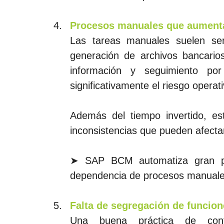
Procesos manuales que aumentan
Las tareas manuales suelen ser
generación de archivos bancarios
información y seguimiento por
significativamente el riesgo operati
Además del tiempo invertido, es
inconsistencias que pueden afectar
➤ SAP BCM automatiza gran par
dependencia de procesos manuales 
Falta de segregación de funcio
Una buena práctica de contr