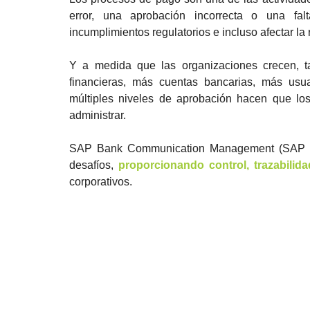
error, una aprobación incorrecta o una falt
incumplimientos regulatorios e incluso afectar la
Y a medida que las organizaciones crecen, t
financieras, más cuentas bancarias, más usu
múltiples niveles de aprobación hacen que los
administrar.
SAP Bank Communication Management (SAP BC
desafíos, 
proporcionando control, trazabilid
corporativos.