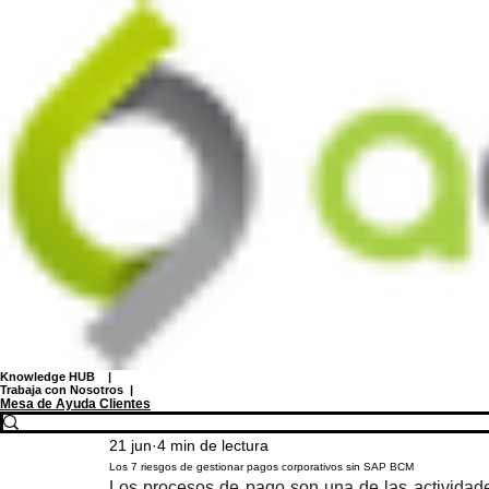
Knowledge HUB
|
Trabaja con Nosotros
|
Mesa de Ayuda Clientes
21 jun
4 min de lectura
Los 7 riesgos de gestionar pagos corporativos sin SAP BCM
Los procesos de pago son una de las actividade