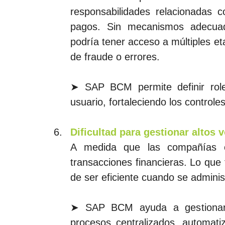
responsabilidades relacionadas c
pagos. Sin mecanismos adecuad
podría tener acceso a múltiples et
de fraude o errores.
➤ SAP BCM permite definir roles
usuario, fortaleciendo los controle
Dificultad para gestionar altos
A medida que las compañías c
transacciones financieras. Lo que
de ser eficiente cuando se admini
➤ SAP BCM ayuda a gestionar 
procesos centralizados, automatiz