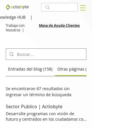
owledge HUB
|
Trabaja con
Mesa de Ayuda Clientes
Nosotros
|
Resultados de la búsqueda
Entradas del blog (158)
Otras páginas (67)
Se encontraron 67 resultados sin
ingresar un término de búsqueda
Sector Publico | Actiobyte
Desarrolle programas con visión de
futuro y centrados en los ciudadanos con
tecnologías como Movilidad Empresarial,