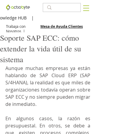
owledge HUB
|
Trabaja con
Mesa de Ayuda Clientes
Nosotros
|
Soporte SAP ECC: cómo
extender la vida útil de su
sistema
Aunque muchas empresas ya están 
hablando de SAP Cloud ERP (SAP 
S/4HANA), la realidad es que miles de 
organizaciones todavía operan sobre 
SAP ECC y no siempre pueden migrar 
de inmediato.
En algunos casos, la razón es 
presupuestal. En otros, se debe a 
que existen procesos complejos, 