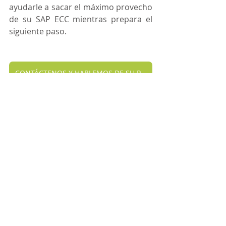
ayudarle a sacar el máximo provecho 
de su SAP ECC mientras prepara el 
siguiente paso.
CONTÁCTENOS Y HABLEMOS DE SU PROYECTO
Entradas recientes
Ver todo