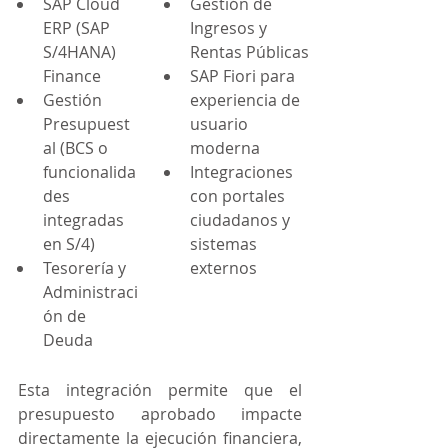
SAP Cloud 
Gestión de 
ERP (SAP 
Ingresos y 
S/4HANA) 
Rentas Públicas
Finance
SAP Fiori para 
Gestión 
experiencia de 
Presupuest
usuario 
al (BCS o 
moderna
funcionalida
Integraciones 
des 
con portales 
integradas 
ciudadanos y 
en S/4)
sistemas 
Tesorería y 
externos
Administraci
ón de 
Deuda
Esta integración permite que el 
presupuesto aprobado impacte 
directamente la ejecución financiera, 