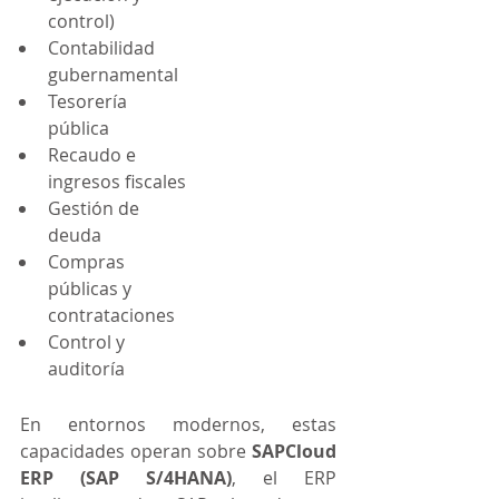
control)
Contabilidad 
gubernamental
Tesorería 
pública
Recaudo e 
ingresos fiscales
Gestión de 
deuda
Compras 
públicas y 
contrataciones
Control y 
auditoría
En entornos modernos, estas 
capacidades operan sobre 
SAPCloud 
ERP (SAP S/4HANA)
, el ERP 