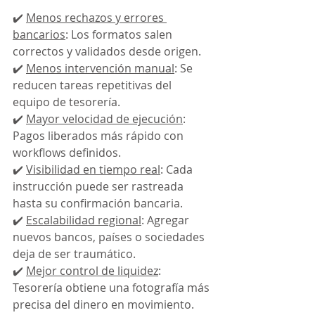
✔️ 
Menos rechazos y errores 
bancarios
: Los formatos salen 
correctos y validados desde origen. 
✔️ 
Menos intervención manual
: Se 
reducen tareas repetitivas del 
equipo de tesorería. 
✔️ 
Mayor velocidad de ejecución
: 
Pagos liberados más rápido con 
workflows definidos. 
✔️ 
Visibilidad en tiempo real
: Cada 
instrucción puede ser rastreada 
hasta su confirmación bancaria. 
✔️ 
Escalabilidad regional
: Agregar 
nuevos bancos, países o sociedades 
deja de ser traumático. 
✔️ 
Mejor control de liquidez
: 
Tesorería obtiene una fotografía más 
precisa del dinero en movimiento.