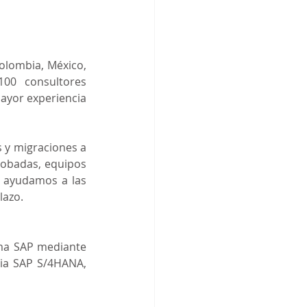
lombia, México, 
0 consultores 
ayor experiencia 
 y migraciones a 
obadas, equipos 
Y ayudamos a las 
lazo.
ma SAP mediante 
cia SAP S/4HANA, 