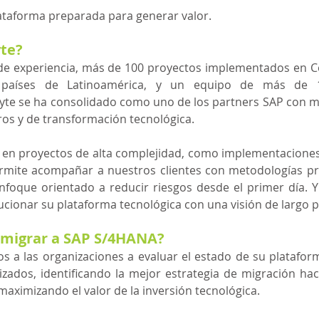
taforma preparada para generar valor.
yte?
e experiencia, más de 100 proyectos implementados en Co
 países de Latinoamérica, y un equipo de más de 10
byte se ha consolidado como uno de los partners SAP con m
ros y de transformación tecnológica.
 en proyectos de alta complejidad, como implementaciones
mite acompañar a nuestros clientes con metodologías pr
nfoque orientado a reducir riesgos desde el primer día. 
ucionar su plataforma tecnológica con una visión de largo p
 migrar a SAP S/4HANA?
s a las organizaciones a evaluar el estado de su platafor
zados, identificando la mejor estrategia de migración ha
maximizando el valor de la inversión tecnológica.