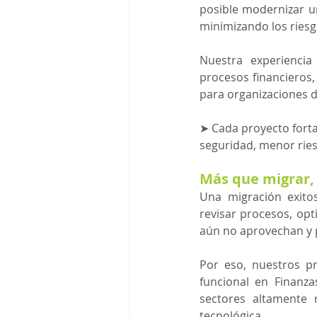
posible modernizar un
minimizando los riesg
Nuestra experiencia
procesos financieros,
para organizaciones de
➤ 
Cada proyecto fort
seguridad, menor ries
Más que migrar,
Una migración exito
revisar procesos, opt
aún no aprovechan y p
Por eso, nuestros pr
funcional en Finanz
sectores altamente
tecnológica.