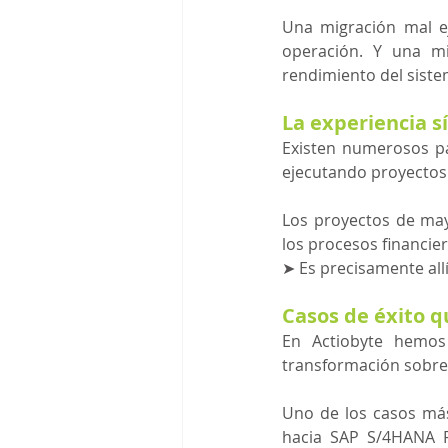
Una migración mal ej
operación. Y una mi
rendimiento del siste
La experiencia sí
Existen numerosos p
ejecutando proyectos
Los proyectos de ma
los procesos financier
➤ 
Es precisamente all
Casos de éxito q
En Actiobyte hemos
transformación sobre
Uno de los casos más 
hacia SAP S/4HANA P