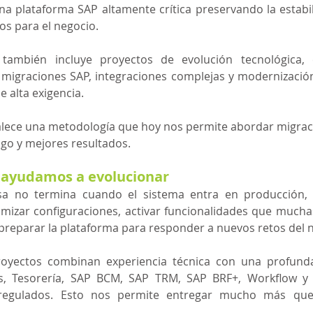
a plataforma SAP altamente crítica preservando la estabil
os para el negocio.
 también incluye proyectos de evolución tecnológica, o
 migraciones SAP, integraciones complejas y modernizació
 alta exigencia.
alece una metodología que hoy nos permite abordar migrac
go y mejores resultados.
 ayudamos a evolucionar
sa no termina cuando el sistema entra en producción, t
imizar configuraciones, activar funcionalidades que mucha
reparar la plataforma para responder a nuevos retos del 
oyectos combinan experiencia técnica con una profunda 
as, Tesorería, SAP BCM, SAP TRM, SAP BRF+, Workflow y 
 regulados. Esto nos permite entregar mucho más que