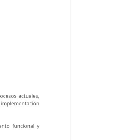
cesos actuales, 
implementación 
nto funcional y 