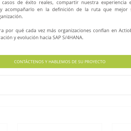
casos de éxito reales, compartir nuestra experiencia e
y acompañarlo en la definición de la ruta que mejor s
anización.
 por qué cada vez más organizaciones confían en Actioby
ración y evolución hacia SAP S/4HANA.
CONTÁCTENOS Y HABLEMOS DE SU PROYECTO