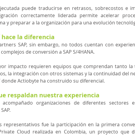
ecutada puede traducirse en retrasos, sobrecostos e im
gración correctamente liderada permite acelerar proces
ma y preparar a la organización para una evolución tecnológ
 hace la diferencia
artners SAP, sin embargo, no todos cuentan con experie
 complejos de conversión a SAP S/4HANA.
yor impacto requieren equipos que comprendan tanto la 
os, la integración con otros sistemas y la continuidad del n
í donde Actiobyte ha construido su diferencial.
ue respaldan nuestra experiencia
 acompañado organizaciones de diferentes sectores e
 SAP.
representativos fue la participación en la primera conve
rivate Cloud realizada en Colombia, un proyecto que d