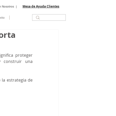
Mesa de Ayuda Clientes
n Nosotros
|
xito
orta
ifica proteger 
 construir una 
la estrategia de 