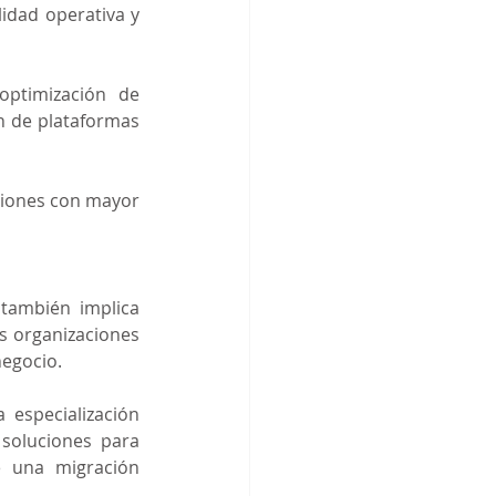
idad operativa y 
ptimización de 
n de plataformas 
iones con mayor 
ambién implica 
s organizaciones 
negocio.
especialización 
soluciones para 
 una migración 