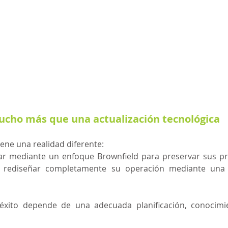
cho más que una actualización tecnológica
ene una realidad diferente:
r mediante un enfoque Brownfield para preservar sus pro
n rediseñar completamente su operación mediante una 
éxito depende de una adecuada planificación, conocimie