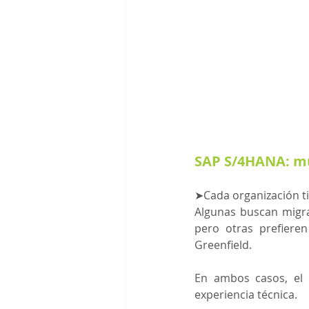
SAP S/4HANA: mu
➤
Cada organización ti
Algunas buscan migra
pero otras prefiere
Greenfield.
En ambos casos, el 
experiencia técnica.