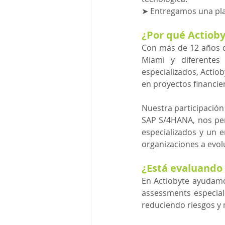
➤ 
Entregamos una pla
¿Por qué Actiob
Con más de 12 años d
Miami y diferentes
especializados, Actio
en proyectos financie
Nuestra participación
SAP S/4HANA, nos per
especializados y un e
organizaciones a evol
¿Está evaluando
En Actiobyte ayudamo
assessments especiali
reduciendo riesgos y 