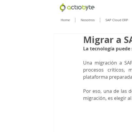
Home
Nosotros
SAP Cloud ERP
Migrar a S
La tecnología puede 
Una migración a SAP
procesos críticos, 
plataforma preparada
Por eso, una de las d
migración, es elegir a