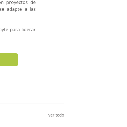
n proyectos de 
e adapte a las 
te para liderar 
Ver todo