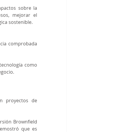
pactos sobre la 
os, mejorar el 
ica sostenible.
ncia comprobada 
tecnología como 
egocio.
n proyectos de 
rsión Brownfield 
emostró que es 