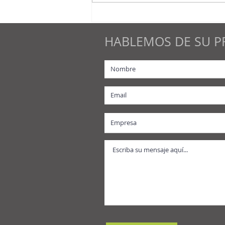
Guía técnica: El recorrido
del dinero en SAP
HABLEMOS DE SU P