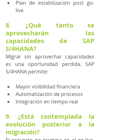
Plan de estabilización post go-
live 
8. ¿Qué tanto se 
aprovecharán las 
capacidades de SAP 
S/4HANA?
Migrar sin aprovechar capacidades 
es una oportunidad perdida. SAP 
S/4HANA permite:
Mayor visibilidad financiera
Automatización de procesos
Integración en tiempo real 
9. ¿Está contemplada la 
evolución posterior a la 
migración?
El proyecto no termina en el go-live. 