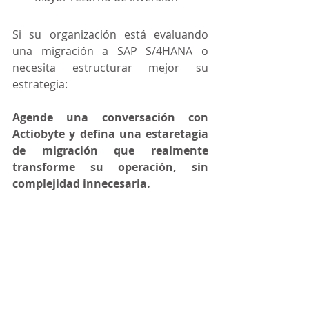
Si su organización está evaluando 
una migración a SAP S/4HANA o 
necesita estructurar mejor su 
estrategia:
Agende una conversación con 
Actiobyte y defina una estaretagia 
de migración que realmente 
transforme su operación, sin 
complejidad innecesaria.
CONTÁCTENOS Y HABLEMOS DE SU PROYECTO