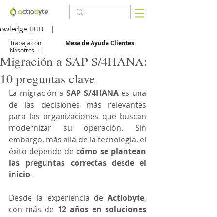
owledge HUB
|
Trabaja con
Mesa de Ayuda Clientes
Nosotros
|
Migración a SAP S/4HANA:
10 preguntas clave
La migración a 
SAP S/4HANA
 es una 
de las decisiones más relevantes 
para las organizaciones que buscan 
modernizar su operación. Sin 
embargo, más allá de la tecnología, el 
éxito depende de 
cómo se plantean 
las preguntas correctas desde el 
inicio
.
Desde la experiencia de 
Actiobyte
, 
con más de 
12 años en soluciones 