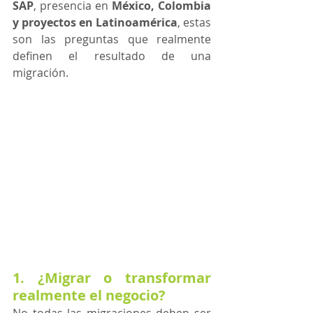
SAP
, presencia en 
México, Colombia 
y proyectos en Latinoamérica
, estas 
son las preguntas que realmente 
definen el resultado de una 
migración. 
1. ¿Migrar o transformar 
realmente el negocio?
No todas las migraciones deben ser 