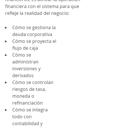
financiera con el sistema para que 
refleje la realidad del negocio:
Cómo se gestiona la 
deuda corporativa
Cómo se proyecta el 
flujo de caja
Cómo se 
administran 
inversiones y 
derivados
Cómo se controlan 
riesgos de tasa, 
moneda o 
refinanciación
Cómo se integra 
todo con 
contabilidad y 