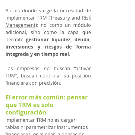
Ahí es donde surge la necesidad de 
implementar TRM (Treasury and Risk 
Management)
: no como un módulo 
adicional, sino como la capa que 
permite 
gestionar liquidez, deuda, 
inversiones y riesgos de forma 
integrada y en tiempo real
.
Las empresas no buscan “activar 
TRM”, buscan controlar su posición 
financiera con precisión.
El error más común: pensar 
que TRM es solo 
configuración
Implementar TRM no es cargar 
tablas ni parametrizar instrumentos 
financieros, es alinear la operación 