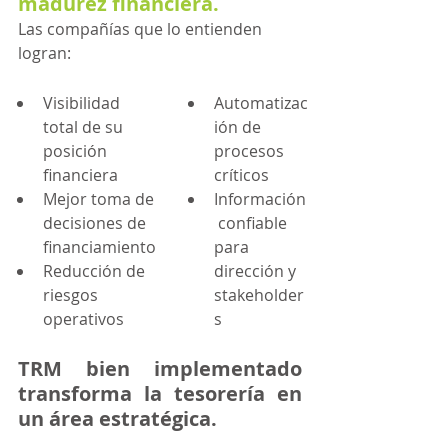
madurez financiera.
Las compañías que lo entienden 
logran:
Visibilidad 
Automatizac
total de su 
ión de 
posición 
procesos 
financiera
críticos
Mejor toma de 
Información
decisiones de 
 confiable 
financiamiento
para 
Reducción de 
dirección y 
riesgos 
stakeholder
operativos
s
TRM bien implementado 
transforma la tesorería en 
un área estratégica.