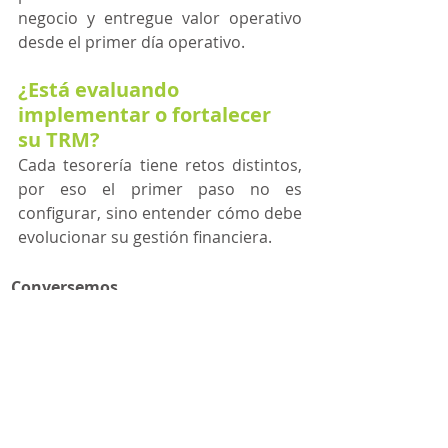
negocio y entregue valor operativo 
desde el primer día operativo.
¿Está evaluando 
implementar o fortalecer 
su TRM?
Cada tesorería tiene retos distintos, 
por eso el primer paso no es 
configurar, sino entender cómo debe 
evolucionar su gestión financiera.
Conversemos...
Una evaluación bien 
enfocada puede 
evitar meses de 
reprocesos y 
convertir la 
implementación de 