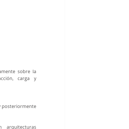
amente sobre la 
cción, carga y 
 posteriormente 
arquitecturas 