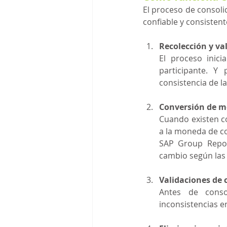
El proceso de consoli
confiable y consistent
Recolección y va
El proceso inici
participante. Y 
consistencia de l
Conversión de 
Cuando existen co
a la moneda de co
SAP Group Repor
cambio según las 
Validaciones de 
Antes de consol
inconsistencias e