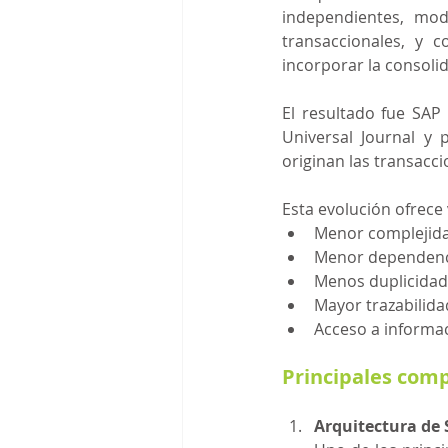
independientes, mod
transaccionales, y 
incorporar la consoli
El resultado fue SAP
Universal Journal y
originan las transacci
Esta evolución ofrece
Menor complejida
Menor dependenci
Menos duplicidad
Mayor trazabilida
Acceso a informa
Principales com
Arquitectura de