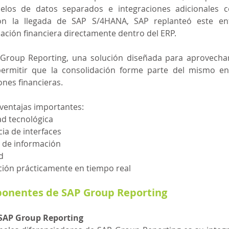
elos de datos separados e integraciones adicionales co
con la llegada de SAP S/4HANA, SAP replanteó este enf
dación financiera directamente dentro del ERP.
 Group Reporting, una solución diseñada para aprovechar 
 permitir que la consolidación forme parte del mismo e
ones financieras.
 ventajas importantes:
d tecnológica
a de interfaces
 de información
d
ción prácticamente en tiempo real
ponentes de SAP Group Reporting
 SAP Group Reporting