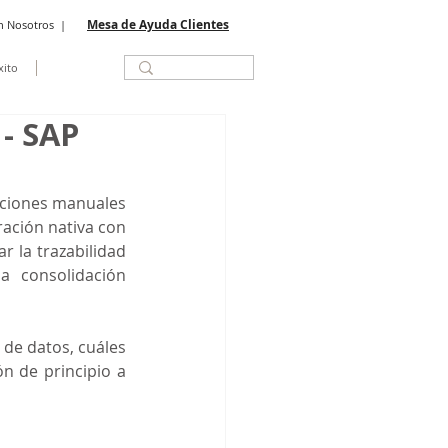
Mesa de Ayuda Clientes
n Nosotros
|
xito
 - SAP
iaciones manuales 
ación nativa con 
 la trazabilidad 
a consolidación 
de datos, cuáles 
 de principio a 