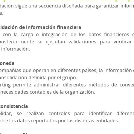
dación sigue una secuencia diseñada para garantizar inform
e.
lidación de información financiera
a con la carga o integración de los datos financieros 
posteriormente se ejecutan validaciones para verificar 
a información.
moneda
mpañías que operan en diferentes países, la información 
nsolidación definida por el grupo.
ting permite administrar diferentes métodos de convers
necesidades contables de la organización.
consistencia
idar, se realizan controles para identificar diferenc
ntre los datos reportados por las distintas entidades.