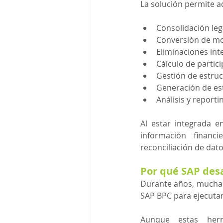
La solución permite 
Consolidación leg
Conversión de m
Eliminaciones in
Cálculo de partic
Gestión de estruc
Generación de es
Análisis y reporti
Al estar integrada e
información financi
reconciliación de dato
Por qué SAP des
Durante años, muchas
SAP BPC para ejecutar
Aunque estas herra