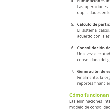
Eliminaciones i
Las operaciones 
duplicidades en l
Cálculo de parti
El sistema calcu
acuerdo con la es
Consolidación d
Una vez ejecutad
consolidada del g
Generación de es
Finalmente, la or
reportes financie
Cómo funcionan 
Las eliminaciones in
modelo de consolidaci