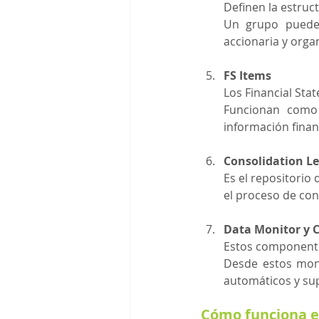
Definen la estruc
Un grupo puede c
accionaria y orga
FS Items
Los Financial Sta
Funcionan como c
información finan
Consolidation L
Es el repositorio
el proceso de con
Data Monitor y 
Estos componentes
Desde estos monit
automáticos y sup
Cómo funciona e