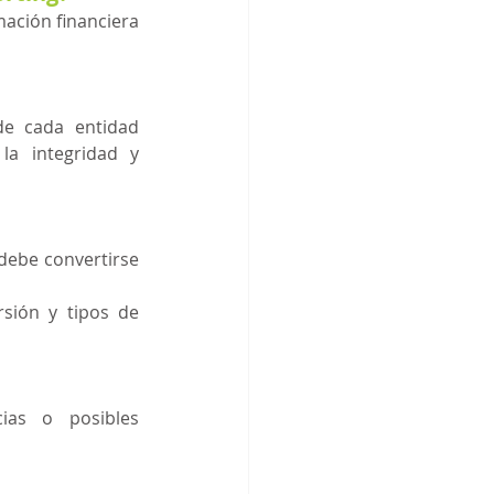
ación financiera 
de cada entidad 
la integridad y 
debe convertirse 
ión y tipos de 
ias o posibles 