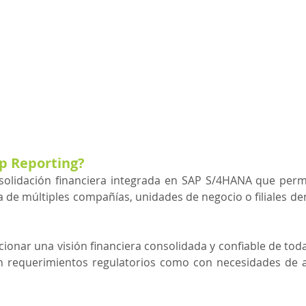
p Reporting?
solidación financiera integrada en SAP S/4HANA que permi
a de múltiples compañías, unidades de negocio o filiales de
ionar una visión financiera consolidada y confiable de toda 
 requerimientos regulatorios como con necesidades de aná