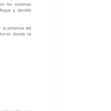
n los sistemas 
oque y decidió 
la potencia del 
ntorno donde se 