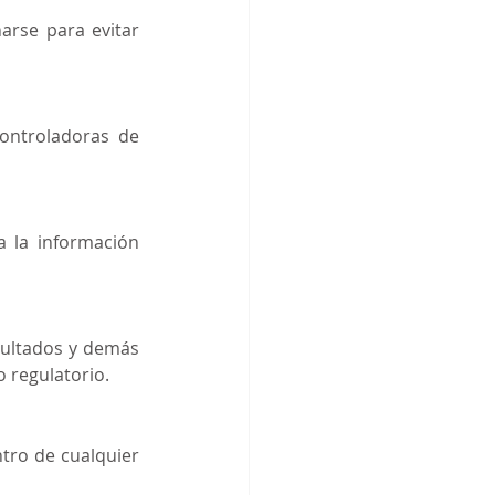
rse para evitar 
ontroladoras de 
 la información 
sultados y demás 
o regulatorio.
ro de cualquier 