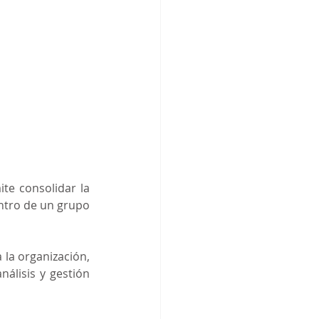
te consolidar la 
ntro de un grupo 
la organización, 
lisis y gestión 