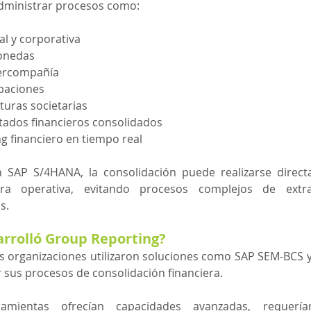
administrar procesos como:
al y corporativa
onedas
tercompañía
ipaciones
turas societarias
tados financieros consolidados
ng financiero en tiempo real
n SAP S/4HANA, la consolidación puede realizarse direct
era operativa, evitando procesos complejos de extra
s. 
arrolló Group Reporting?
 organizaciones utilizaron soluciones como SAP SEM-BCS y
 sus procesos de consolidación financiera.
mientas ofrecían capacidades avanzadas, requerían 