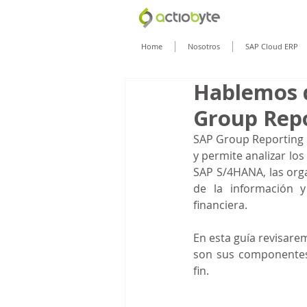
Home
Nosotros
SAP Cloud ERP
Hablemos d
Group Rep
SAP Group Reporting un
y permite analizar los
SAP S/4HANA, las orga
de la información y 
financiera.
En esta guía revisare
son sus componentes 
fin.