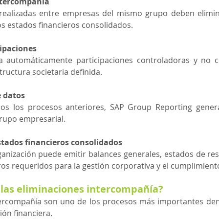
ntercompañía
realizadas entre empresas del mismo grupo deben elimina
os estados financieros consolidados.
cipaciones
la automáticamente participaciones controladoras y no c
tructura societaria definida.
e datos
os los procesos anteriores, SAP Group Reporting genera
rupo empresarial.
tados financieros consolidados
ganización puede emitir balances generales, estados de re
ros requeridos para la gestión corporativa y el cumplimient
las eliminaciones intercompañía?
tercompañía son uno de los procesos más importantes dent
ón financiera.