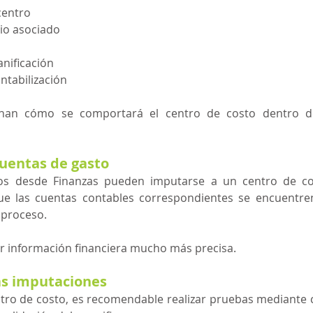
centro
io asociado
anificación
ntabilización
nan cómo se comportará el centro de costo dentro de 
cuentas de gasto
dos desde Finanzas pueden imputarse a un centro de cos
ue las cuentas contables correspondientes se encuentre
 proceso.
r información financiera mucho más precisa.
las imputaciones
tro de costo, es recomendable realizar pruebas mediante c