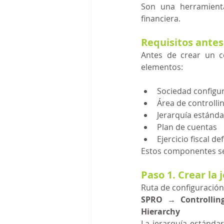
Son una herramienta
financiera.
Requisitos antes 
Antes de crear un ce
elementos:
Sociedad configu
Área de controllin
Jerarquía estánda
Plan de cuentas
Ejercicio fiscal de
Estos componentes se
Paso 1. Crear la
Ruta de configuración
SPRO → Controllin
Hierarchy
La jerarquía estánda