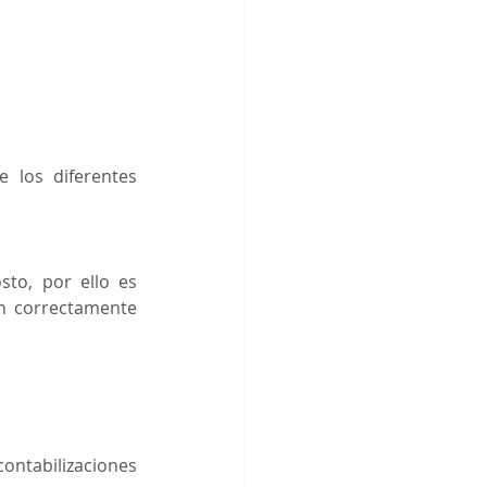
los diferentes 
to, por ello es 
n correctamente 
ontabilizaciones 