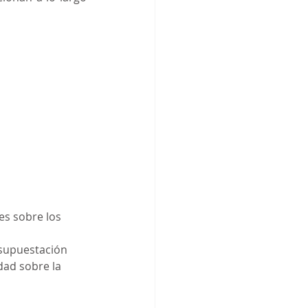
es sobre los 
supuestación
dad sobre la 