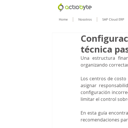
Home
Nosotros
SAP Cloud ERP
Configurac
técnica pa
Una estructura fina
organizando correcta
Los centros de costo
asignar responsabili
configuración incorrect
limitar el control sob
En esta guía encontra
recomendaciones para 