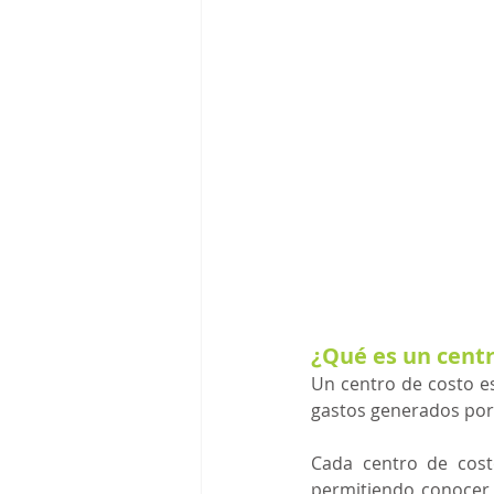
¿Qué es un centr
Un centro de costo es 
gastos generados por 
Cada centro de cost
permitiendo conocer 