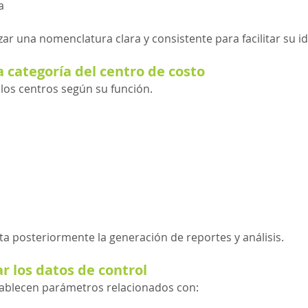
a
ar una nomenclatura clara y consistente para facilitar su id
a categoría del centro de costo
 los centros según su función.
ilita posteriormente la generación de reportes y análisis.
r los datos de control
tablecen parámetros relacionados con: