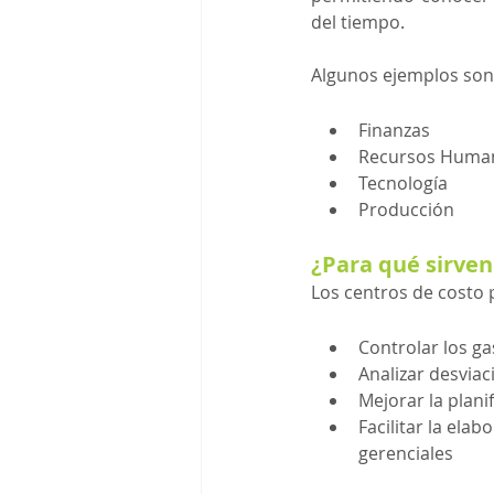
del tiempo.
Algunos ejemplos son
Finanzas
Recursos Huma
Tecnología
Producción
¿Para qué sirven
Los centros de costo 
Controlar los ga
Analizar desvia
Mejorar la plani
Facilitar la ela
gerenciales