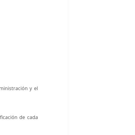
nistración y el 
ficación de cada 