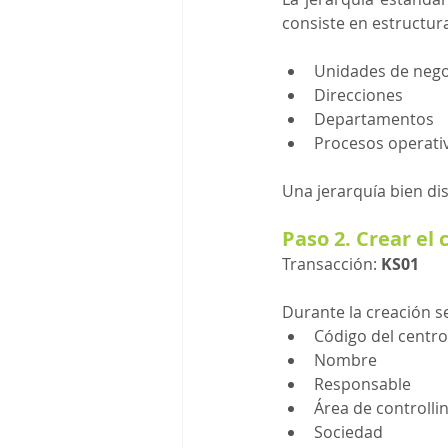
consiste en estructur
Unidades de nego
Direcciones
Departamentos
Procesos operati
Una jerarquía bien dis
Paso 2. Crear el 
Transacción: 
KS01
Durante la creación s
Código del centro
Nombre
Responsable
Área de controlli
Sociedad