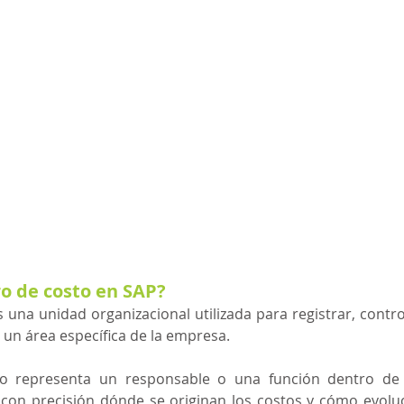
o de costo en SAP?
una unidad organizacional utilizada para registrar, controla
un área específica de la empresa.
o representa un responsable o una función dentro de la
con precisión dónde se originan los costos y cómo evoluci