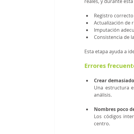
reales, y durante esta
Registro correcto
Actualización de 
Imputación adecu
Consistencia de l
Esta etapa ayuda a id
Errores frecuent
Crear demasiado
Una estructura e
análisis.
Nombres poco de
Los códigos inter
centro.