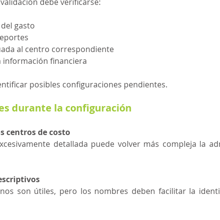
 validación debe verificarse:
 del gasto
reportes
ada al centro correspondiente
a información financiera
entificar posibles configuraciones pendientes.
es durante la configuración
s centros de costo
xcesivamente detallada puede volver más compleja la admi
scriptivos
nos son útiles, pero los nombres deben facilitar la identi