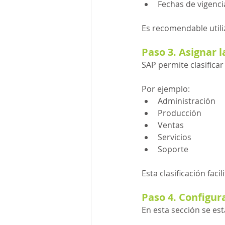
Fechas de vigenci
Es recomendable utiliz
Paso 3. Asignar l
SAP permite clasificar
Por ejemplo:
Administración
Producción
Ventas
Servicios
Soporte
Esta clasificación fac
Paso 4. Configura
En esta sección se es