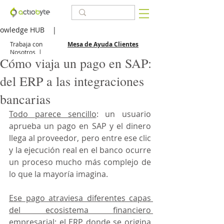
owledge HUB
|
Trabaja con
Mesa de Ayuda Clientes
Nosotros
|
Cómo viaja un pago en SAP:
del ERP a las integraciones
bancarias
Todo parece sencillo
: un usuario 
aprueba un pago en SAP y el dinero 
llega al proveedor, pero entre ese clic 
y la ejecución real en el banco ocurre 
un proceso mucho más complejo de 
lo que la mayoría imagina.
Ese pago atraviesa diferentes capas 
del ecosistema financiero 
empresarial
: el ERP donde se origina 