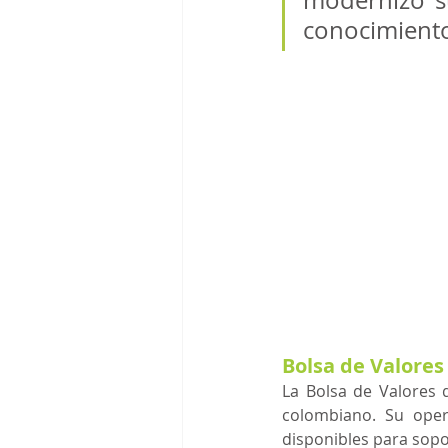
modernizó su
conocimiento
Bolsa de Valores
La Bolsa de Valores d
colombiano. Su oper
disponibles para sopo