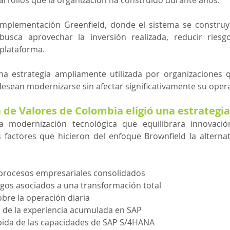
implementación Greenfield, donde el sistema se construye
usca aprovechar la inversión realizada, reducir riesgo
 plataforma.
na estrategia ampliamente utilizada por organizaciones 
sean modernizarse sin afectar significativamente su opera
a de Valores de Colombia eligió una estrategi
 modernización tecnológica que equilibrara innovación
s factores que hicieron del enfoque Brownfield la alterna
procesos empresariales consolidados
gos asociados a una transformación total
bre la operación diaria
de la experiencia acumulada en SAP
ida de las capacidades de SAP S/4HANA