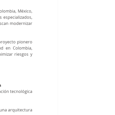
lombia, México, 
especializados, 
scan modernizar 
royecto pionero 
d en Colombia, 
mizar riesgos y 
a
ción tecnológica 
una arquitectura 