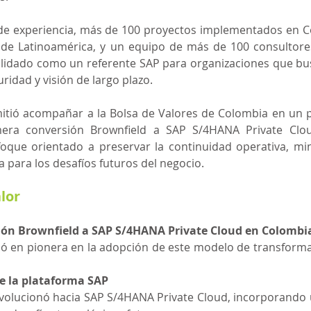
e experiencia, más de 100 proyectos implementados en Co
 de Latinoamérica, y un equipo de más de 100 consultores 
olidado como un referente SAP para organizaciones que bu
ridad y visión de largo plazo.
mitió acompañar a la Bolsa de Valores de Colombia en un p
imera conversión Brownfield a SAP S/4HANA Private Clou
oque orientado a preservar la continuidad operativa, mini
 para los desafíos futuros del negocio.
lor
ión Brownfield a SAP S/4HANA Private Cloud en Colombi
ió en pionera en la adopción de este modelo de transforma
e la plataforma SAP
volucionó hacia SAP S/4HANA Private Cloud, incorporando 