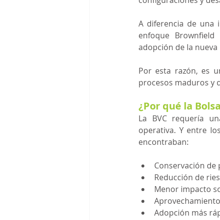
A diferencia de una 
enfoque Brownfield b
adopción de la nueva
Por esta razón, es u
procesos maduros y de
¿Por qué la Bols
La BVC requería una
operativa. Y entre lo
encontraban:
Conservación de 
Reducción de ries
Menor impacto so
Aprovechamiento 
Adopción más ráp