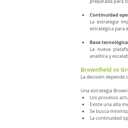
preparada para lo
Continuidad ope
La estrategia im
estratégica para 
Base tecnológica
La nueva platafo
analítica y escal
Brownfield vs Gre
La decisión depende d
Una estrategia Brownf
Los procesos act
Existe una alta i
Se busca minimiz
La continuidad ope