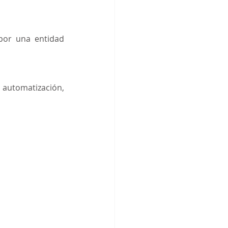
por una entidad 
automatización, 