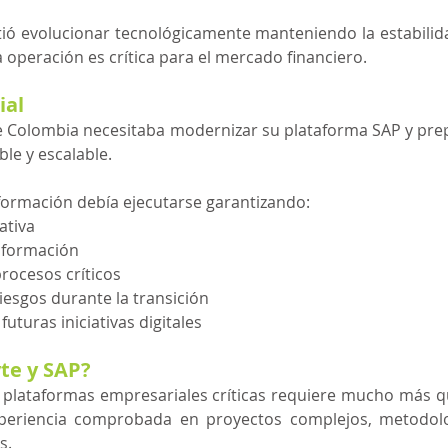
tió evolucionar tecnológicamente manteniendo la estabilid
 operación es crítica para el mercado financiero. 
ial
e Colombia necesitaba modernizar su plataforma SAP y pre
ble y escalable.
formación debía ejecutarse garantizando:
ativa
información
rocesos críticos
iesgos durante la transición
uturas iniciativas digitales
te y SAP?
 plataformas empresariales críticas requiere mucho más q
xperiencia comprobada en proyectos complejos, metodolo
s.