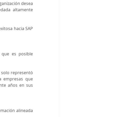
ganización desea 
dada altamente 
xitosa hacia SAP 
que es posible 
solo representó 
a empresas que 
nte años en sus 
rmación alineada 