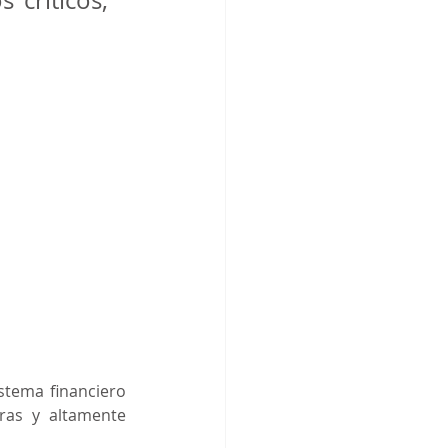
críticos, 
stema financiero 
ras y altamente 