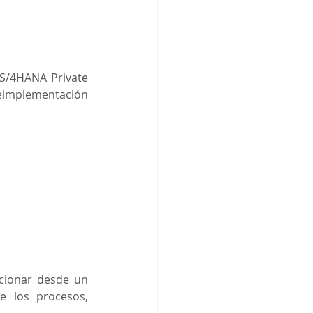
S/4HANA Private 
eimplementación 
cionar desde un 
 los procesos, 