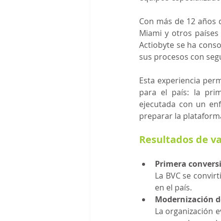
Con más de 12 años d
Miami y otros países
Actiobyte se ha cons
sus procesos con segu
Esta experiencia per
para el país: la pr
ejecutada con un enf
preparar la plataforma
Resultados de va
Primera convers
La BVC se convirt
en el país.
Modernización d
La organización e