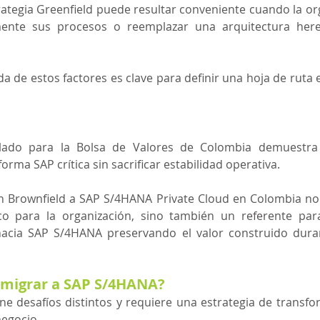
rategia Greenfield puede resultar conveniente cuando la or
ente sus procesos o reemplazar una arquitectura here
a de estos factores es clave para definir una hoja de ruta e
llado para la Bolsa de Valores de Colombia demuestra 
rma SAP crítica sin sacrificar estabilidad operativa.
n Brownfield a SAP S/4HANA Private Cloud en Colombia no 
co para la organización, sino también un referente par
hacia SAP S/4HANA preservando el valor construido dura
 migrar a SAP S/4HANA?
ne desafíos distintos y requiere una estrategia de transfo
negocio.