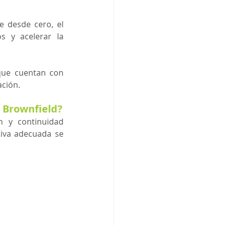
 desde cero, el 
s y acelerar la 
que cuentan con 
ción. 
a Brownfield?
 y continuidad 
tiva adecuada se 