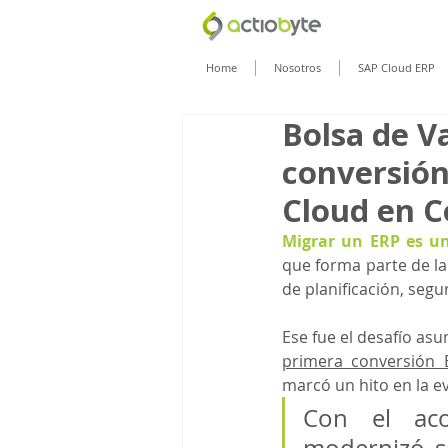
Home
Nosotros
SAP Cloud ERP
Bolsa de V
conversión
Cloud en C
Migrar un ERP es un
que forma parte de la
de planificación, segu
Ese fue el desafío asu
primera conversión 
marcó un hito en la e
Con el aco