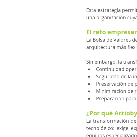
Esta estrategia permi
una organización cuya
El reto empresar
La Bolsa de Valores d
arquitectura más flexi
Sin embargo, la trans
Continuidad oper
Seguridad de la 
Preservación de p
Minimización de r
Preparación para f
¿Por qué Actioby
La transformación de
tecnológico: exige e
equipos especializado