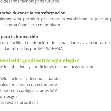
s desafíos tecnológicos futuros.
rativa durante la transformación
plementada permitió preservar la estabilidad requerida 
el sistema financiero colombiano.
 para la innovación
rma facilita la adopción de capacidades avanzadas de 
abilidad ofrecidas por SAP S/4HANA.
enfield: ¿cuál estrategia elegir?
e los objetivos y condiciones de cada organización.
ield suele ser adecuada cuando:
uales funcionan correctamente
nversión en configuraciones SAP
ar riesgos
rativa es prioritaria