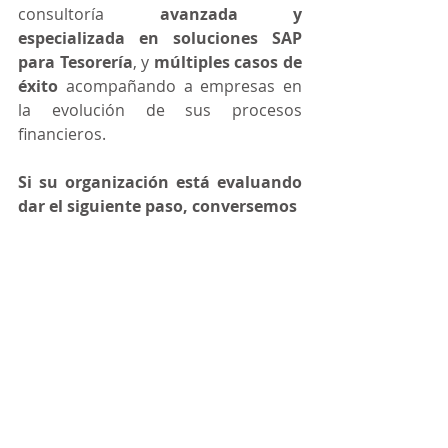
consultoría 
avanzada y 
especializada en soluciones SAP 
para Tesorería
, y 
múltiples casos de 
éxito
 acompañando a empresas en 
la evolución de sus procesos 
financieros.
Si su organización está evaluando 
dar el siguiente paso, conversemos
CONTÁCTENOS Y HABLEMOS DE SU PROYECTO