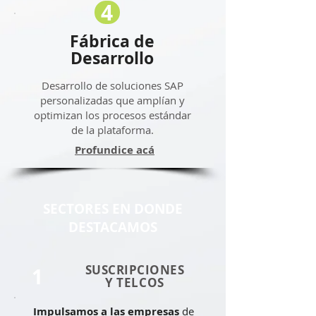
4
Fábrica de
Desarrollo
Desarrollo de soluciones SAP
personalizadas que amplían y
optimizan los procesos estándar
de la plataforma.
Profundice acá
SECTORES EN DONDE
DESTACAMOS
SUSCRIPCIONES
1
Y TELCOS
Impulsamos a las empresas
de