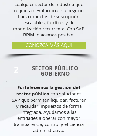
cualquier sector de industria que
requieran evolucionar su negocio
hacia modelos de suscripción
escalables, flexibles y de
monetización recurrente. Con SAP
BRIM lo acemos posible.
CONOZCA MÁS AQUÍ
2
SECTOR
PÚBLICO
GOBIERNO
Fortalecemos la gestión del
sector público
con soluciones
SAP que permiten liquidar, facturar
y recaudar impuestos de forma
integrada. Ayudamos a las
entidades a operar con mayor
transparencia, control y eficiencia
administrativa.